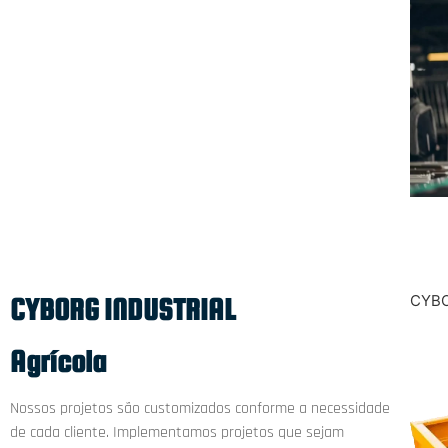
CYBO
CYBORG INDUSTRIAL
Agrícola
Nossos projetos são customizados conforme a necessidade
de cada cliente. Implementamos projetos que sejam