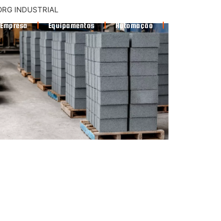
RG INDUSTRIAL
Empresa
Equipamentos
Automação
Software e M