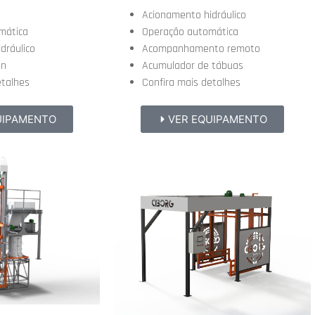
Acionamento hidráulico
mática
Operação automática
dráulico
Acompanhamento remoto
en
Acumulador de tábuas
etalhes
Confira mais detalhes
UIPAMENTO
VER EQUIPAMENTO