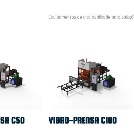
Equipamentos de alta qualidade para soluç
SA C50
VIBRO-PRENSA C100