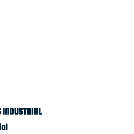
 INDUSTRIAL
ial