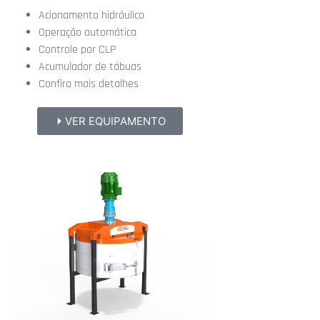
Acionamento hidráulico
Operação automática
Controle por CLP
Acumulador de tábuas
Confira mais detalhes
VER EQUIPAMENTO