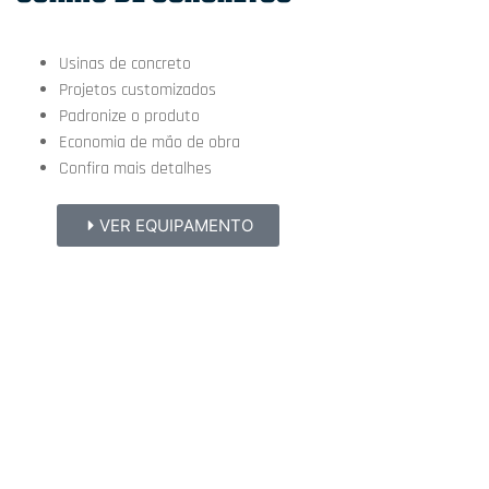
Usinas de concreto
Projetos customizados
Padronize o produto
Economia de mão de obra
Confira mais detalhes
VER EQUIPAMENTO