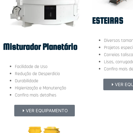
ESTEIRAS
Diversos tama
Misturador Planetário
Projetos especi
Correias talisc
Lisas, corrugad
Facilidade de Uso
Confira mais d
Redução de Desperdício
Durabilidade
VER EQ
Higienização e Manutenção
Confira mais detalhes
VER EQUIPAMENTO