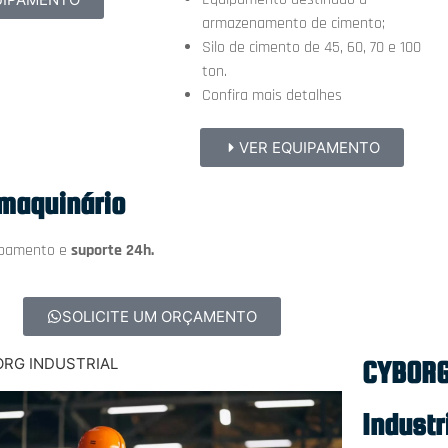
armazenamento de cimento;
Silo de cimento de 45, 60, 70 e 100
ton.
Confira mais detalhes
VER EQUIPAMENTO
maquinário
uipamento e
suporte 24h.
SOLICITE UM ORÇAMENTO
RG INDUSTRIAL
CYBORG
Industr