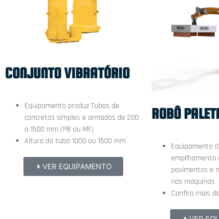
CONJUNTO VIBRATÓRIO
Equipamento produz Tubos de
ROBÔ PALET
concretos simples e armados de 200
a 1500 mm (PB ou MF)
Altura do tubo 1000 ou 1500 mm
Equipamento d
empilhamento d
VER EQUIPAMENTO
pavimentos e m
nas máquinas
Confira mais d
VER EQ