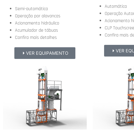
Automática
Semi-automática
Operação Auto
Operação por alavancas
Acionamento hi
Acionamento hidráulico
CLP Touchscre
Acumulador de tábuas
Confira mais d
Confira mais detalhes
VER EQ
VER EQUIPAMENTO