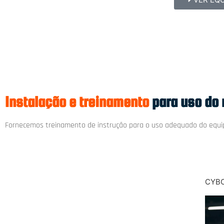
Instalação e treinamento
para uso do 
Fornecemos treinamento de instrução para o uso adequado do eq
CYBO