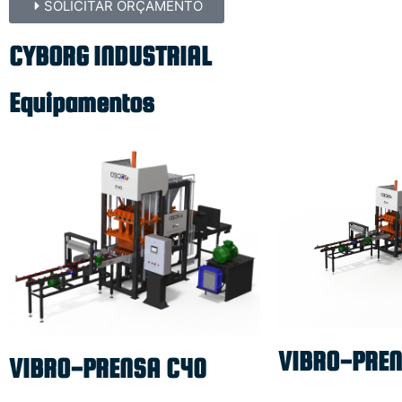
SOLICITAR ORÇAMENTO
CYBORG INDUSTRIAL
Equipamentos
VIBRO-PREN
VIBRO-PRENSA C40