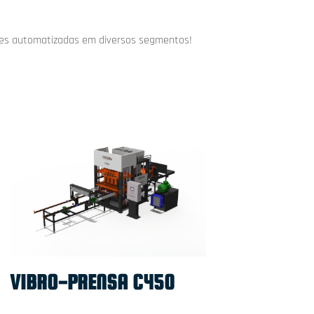
ões automatizadas em diversos segmentos!
VIBRO-PRENSA C450